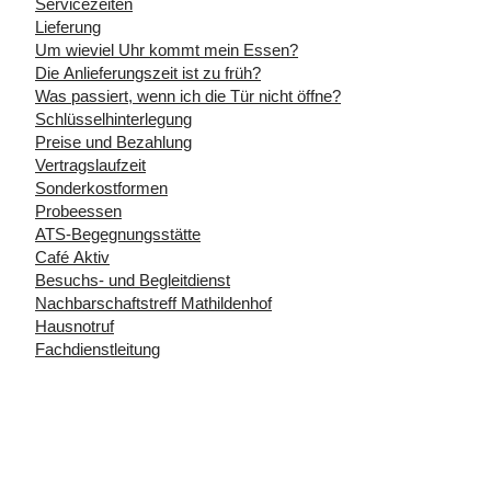
Servicezeiten
Lieferung
Um wieviel Uhr kommt mein Essen?
Die Anlieferungszeit ist zu früh?
Was passiert, wenn ich die Tür nicht öffne?
Schlüsselhinterlegung
Preise und Bezahlung
Vertragslaufzeit
Sonderkostformen
Probeessen
ATS-Begegnungsstätte
Café Aktiv
Besuchs- und Begleitdienst
Nachbarschaftstreff Mathildenhof
Hausnotruf
Fachdienstleitung