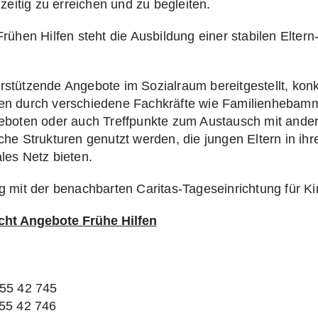
hzeitig zu erreichen und zu begleiten.
Frühen Hilfen steht die Ausbildung einer stabilen Elt
stützende Angebote im Sozialraum bereitgestellt, konkr
en durch verschiedene Fachkräfte wie Familienhebamm
geboten oder auch Treffpunkte zum Austausch mit ander
he Strukturen genutzt werden, die jungen Eltern in ihrer
les Netz bieten.
ng mit der benachbarten Caritas-Tageseinrichtung für
ht Angebote Frühe Hilfen
855 42 745
855 42 746