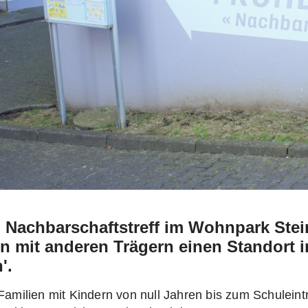
 Nachbarschaftstreff im Wohnpark Stein
n mit anderen Trägern einen Standort i
'.
 Familien mit Kindern von null Jahren bis zum Schuleintri