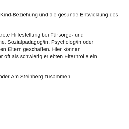
ern-Kind-Beziehung und die gesunde Entwicklung des
ete Hilfestellung bei Fürsorge- und
e, Sozialpädagog/in, Psycholog/in oder
en Eltern geschaffen. Hier können
 oft als schwierig erlebten Elternrolle ein
 Kinder Am Steinberg zusammen.