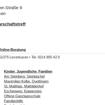
zer-Straße 9
sen
rschaftstreff
Online-Beratung
51375 Leverkusen • Tel. 0214 855 42 0
Kinder, Jugendliche, Familien
Am Steinberg, Steinbüchel
Maximilian Kolbe, Quettingen
St. Matthias, Mathildenhof
Eschenweg, Küppersteg
Offene Ganztagsschule
Familienhilfe