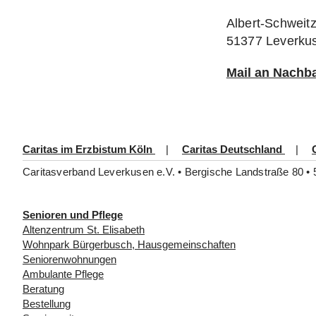
Albert-Schweit
51377 Leverku
Mail an Nachba
Caritas im Erzbistum Köln
|
Caritas Deutschland
|
Caritasverband Leverkusen e.V. • Bergische Landstraße 80 • 
Senioren und Pflege
Altenzentrum St. Elisabeth
Wohnpark Bürgerbusch, Hausgemeinschaften
Seniorenwohnungen
Ambulante Pflege
Beratung
Bestellung