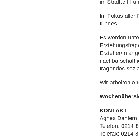
im Stadtteil frü
Im Fokus aller 
Kindes.
Es werden unter
Erziehungsfrag
Erzieher/in an
nachbarschaftlic
tragendes sozia
Wir arbeiten e
Wochenübersic
KONTAKT
Agnes Dahlem
Telefon: 0214 
Telefax: 0214 