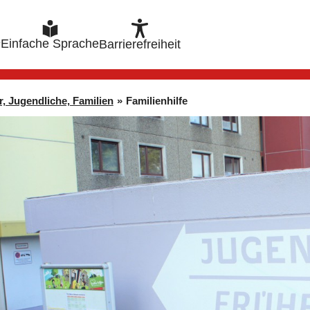
e
Einfache Sprache
Barrierefreiheit
r, Jugendliche, Familien
»
Familienhilfe