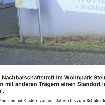
 Nachbarschaftstreff im Wohnpark Stein
n mit anderen Trägern einen Standort i
'.
 Familien mit Kindern von null Jahren bis zum Schuleintri