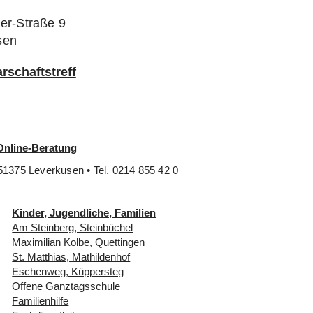
zer-Straße 9
sen
rschaftstreff
Online-Beratung
51375 Leverkusen • Tel. 0214 855 42 0
Kinder, Jugendliche, Familien
Am Steinberg, Steinbüchel
Maximilian Kolbe, Quettingen
St. Matthias, Mathildenhof
Eschenweg, Küppersteg
Offene Ganztagsschule
Familienhilfe