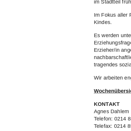
im Stadtteil frü
Im Fokus aller 
Kindes.
Es werden unter
Erziehungsfrag
Erzieher/in an
nachbarschaftlic
tragendes sozia
Wir arbeiten e
Wochenübersic
KONTAKT
Agnes Dahlem
Telefon: 0214 
Telefax: 0214 