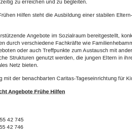
hzeitig zu erreichen und zu begleiten.
Frühen Hilfen steht die Ausbildung einer stabilen Elt
stützende Angebote im Sozialraum bereitgestellt, konkr
en durch verschiedene Fachkräfte wie Familienhebamm
geboten oder auch Treffpunkte zum Austausch mit ander
he Strukturen genutzt werden, die jungen Eltern in ihrer
les Netz bieten.
ng mit der benachbarten Caritas-Tageseinrichtung für
ht Angebote Frühe Hilfen
855 42 745
855 42 746