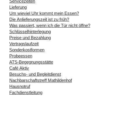
Servicezeiten
Lieferung
Um wieviel Uhr kommt mein Essen?
Die Anlieferungszeit ist zu früh?
Was passiert, wenn ich die Tür nicht öffne?
Schlüsselhinterlegung
Preise und Bezahlung
Vertragslaufzeit
Sonderkostformen
Probeessen
ATS-Begegnungsstätte
Café Aktiv
Besuchs- und Begleitdienst
Nachbarschaftstreff Mathildenhof
Hausnotruf
Fachdienstleitung