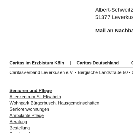
Albert-Schweit
51377 Leverku
Mail an Nachba
Caritas im Erzbistum Köln
|
Caritas Deutschland
|
Caritasverband Leverkusen e.V. • Bergische Landstraße 80 • 
Senioren und Pflege
Altenzentrum St. Elisabeth
Wohnpark Bürgerbusch, Hausgemeinschaften
Seniorenwohnungen
Ambulante Pflege
Beratung
Bestellung