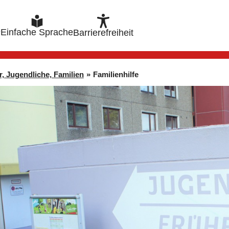
e
Einfache Sprache
Barrierefreiheit
r, Jugendliche, Familien
»
Familienhilfe