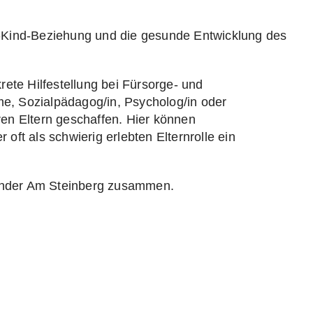
ern-Kind-Beziehung und die gesunde Entwicklung des
ete Hilfestellung bei Fürsorge- und
e, Sozialpädagog/in, Psycholog/in oder
en Eltern geschaffen. Hier können
 oft als schwierig erlebten Elternrolle ein
 Kinder Am Steinberg zusammen.