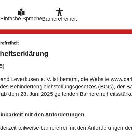
e
Einfache Sprache
Barrierefreiheit
refreiheit
iheitserklärung
5)
and Leverkusen e. V. ist bemüht, die Website www.cari
des Behindertengleichstellungsgesetzes (BGG), der Bar
ab dem 28. Juni 2025 geltenden Barrierefreiheitsstärk
einbarkeit mit den Anforderungen
 derzeit teilweise barrierefrei mit den Anforderungen d