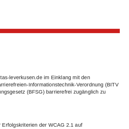
tas-leverkusen.de im Einklang mit den
rierefreien-Informationstechnik-Verordnung (BITV
ungsgesetz (BFSG) barrierefrei zugänglich zu
er Erfolgskriterien der WCAG 2.1 auf