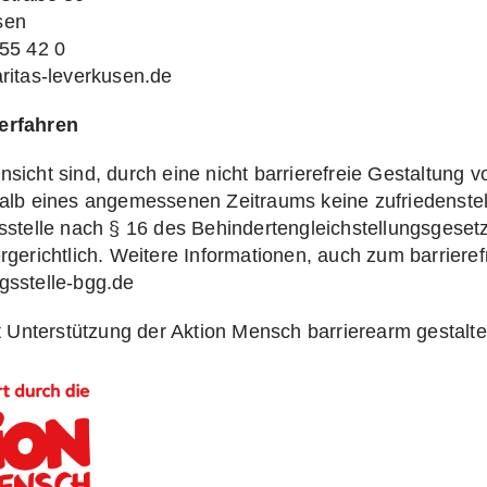
sen
855 42 0
aritas-leverkusen.de
erfahren
sicht sind, durch eine nicht barrierefreie Gestaltung 
halb eines angemessenen Zeitraums keine zufriedenstel
sstelle nach § 16 des Behindertengleichstellungsgesetz
rgerichtlich. Weitere Informationen, auch zum barrierefr
gsstelle-bgg.de
it Unterstützung der Aktion Mensch barrierearm gestalte