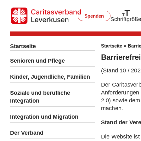
Spenden
Schriftgröß
Startseite
Startseite
»
Barrie
Barrierefre
Senioren und Pflege
(Stand 10 / 202
Kinder, Jugendliche, Familien
Der Caritasverb
Anforderungen 
Soziale und berufliche
2.0) sowie dem 
Integration
machen.
Integration und Migration
Stand der Ver
Der Verband
Die Website ist