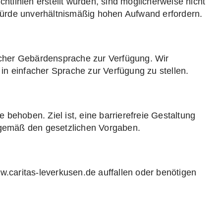
richtlinien erstellt wurden, sind möglicherweise nicht
e würde unverhältnismäßig hohen Aufwand erfordern.
tscher Gebärdensprache zur Verfügung. Wir
in einfacher Sprache zur Verfügung zu stellen.
behoben. Ziel ist, eine barrierefreie Gestaltung
e gemäß den gesetzlichen Vorgaben.
w.caritas-leverkusen.de auffallen oder benötigen