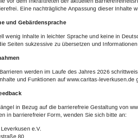
die vor dem Inkrafttreten der aktuellen Barrierefreiheits
rierefrei. Eine nachträgliche Anpassung dieser Inhalt
che und Gebärdensprache
ll wenig Inhalte in leichter Sprache und keine in Deu
ie Seiten sukzessive zu übersetzen und Informationen 
ßnahmen
arrieren werden im Laufe des Jahres 2026 schrittweise 
n Inhalte und Funktionen auf www.caritas-leverkusen.d
Feedback
ängel in Bezug auf die barrierefreie Gestaltung von ww
en in barrierefreier Form, wenden Sie sich bitte an:
 Leverkusen e.V.
straße 80