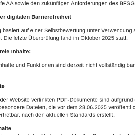
ufe AA sowie den zukünftigen Anforderungen des BFSG
r digitalen Barrierefreiheit
g basiert auf einer Selbstbewertung unter Verwendung
. Die letzte Überprüfung fand im Oktober 2025 statt.
reie Inhalte:
nhalte und Funktionen sind derzeit nicht vollständig bar
te
f der Website verlinkten PDF-Dokumente sind aufgrund 
nsbesondere Dateien, die vor dem 28.06.2025 veröffentl
ertretbar, nach den aktuellen Standards erstellt.
halte