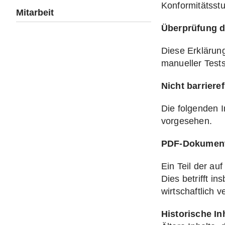
Konformitätsst
Mitarbeit
Überprüfung de
Diese Erklärun
manueller Tests
Nicht barrieref
Die folgenden I
vorgesehen.
PDF-Dokumen
Ein Teil der au
Dies betrifft i
wirtschaftlich v
Historische In