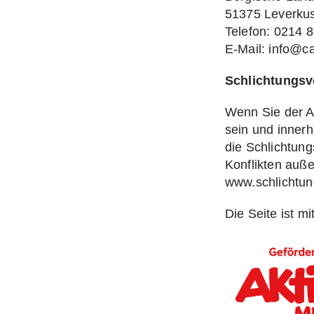
51375 Leverku
Telefon: 0214 
E-Mail: info@c
Schlichtungsv
Wenn Sie der An
sein und inner
die Schlichtung
Konflikten auße
www.schlichtun
Die Seite ist m