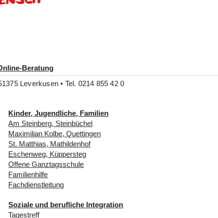
Online-Beratung
51375 Leverkusen • Tel. 0214 855 42 0
Kinder, Jugendliche, Familien
Am Steinberg, Steinbüchel
Maximilian Kolbe, Quettingen
St. Matthias, Mathildenhof
Eschenweg, Küppersteg
Offene Ganztagsschule
Familienhilfe
Fachdienstleitung
Soziale und berufliche Integration
Tagestreff