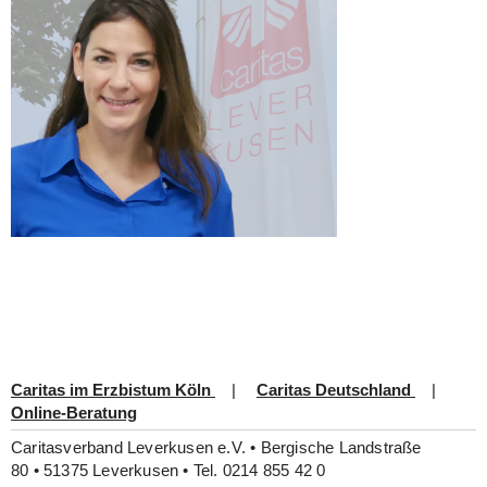
Kinder, Jugendliche, Familien
Soziale und berufliche Integration
Integration und Migration
Der Verband
Mitarbeit
Spenden
Caritas im Erzbistum Köln
|
Caritas Deutschland
|
Online-Beratung
Caritasverband Leverkusen e.V. • Bergische Landstraße
80 • 51375 Leverkusen • Tel. 0214 855 42 0