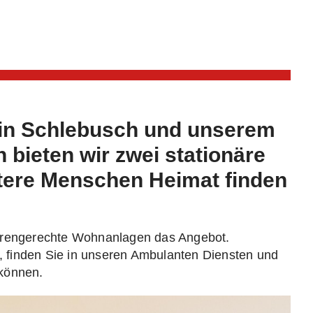
h in Schlebusch und unserem
bieten wir zwei stationäre
ältere Menschen Heimat finden
iorengerechte Wohnanlagen das Angebot.
 finden Sie in unseren Ambulanten Diensten und
 können.