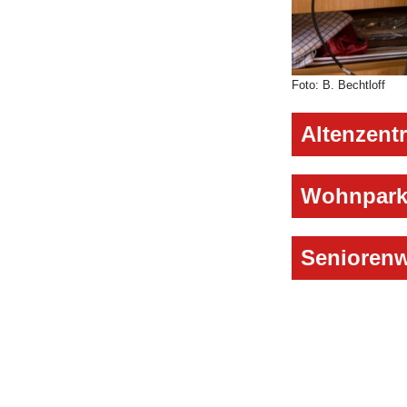
Foto: B. Bechtloff
Altenzent
Wohnpark
Senioren