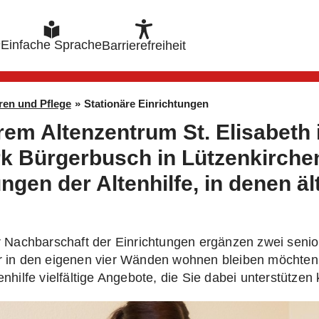
e
Einfache Sprache
Barrierefreiheit
ren und Pflege
»
Stationäre Einrichtungen
rem Altenzentrum St. Elisabet
 Bürgerbusch in Lützenkirchen 
ungen der Altenhilfe, in denen 
er Nachbarschaft der Einrichtungen ergänzen zwei sen
r in den eigenen vier Wänden wohnen bleiben möchten,
enhilfe vielfältige Angebote, die Sie dabei unterstützen