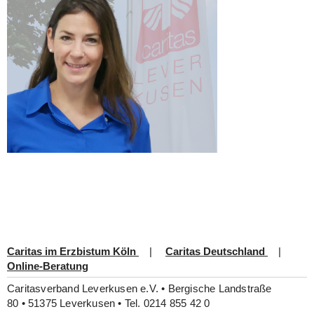
Kinder, Jugendliche, Familien
Soziale und berufliche Integration
Integration und Migration
Der Verband
Mitarbeit
Spenden
Caritas im Erzbistum Köln
|
Caritas Deutschland
|
Online-Beratung
Caritasverband Leverkusen e.V. • Bergische Landstraße
80 • 51375 Leverkusen • Tel. 0214 855 42 0