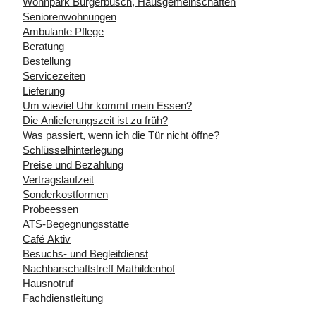
Wohnpark Bürgerbusch, Hausgemeinschaften
Seniorenwohnungen
Ambulante Pflege
Beratung
Bestellung
Servicezeiten
Lieferung
Um wieviel Uhr kommt mein Essen?
Die Anlieferungszeit ist zu früh?
Was passiert, wenn ich die Tür nicht öffne?
Schlüsselhinterlegung
Preise und Bezahlung
Vertragslaufzeit
Sonderkostformen
Probeessen
ATS-Begegnungsstätte
Café Aktiv
Besuchs- und Begleitdienst
Nachbarschaftstreff Mathildenhof
Hausnotruf
Fachdienstleitung