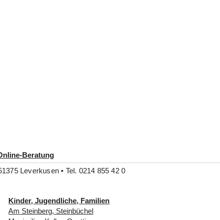
Online-Beratung
51375 Leverkusen • Tel. 0214 855 42 0
Kinder, Jugendliche, Familien
Am Steinberg, Steinbüchel