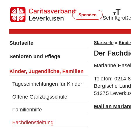
Spenden
Schriftgröß
Startseite
Startseite
»
Kinde
Der Fachdi
Senioren und Pflege
Marianne Hase
Kinder, Jugendliche, Familien
Telefon: 0214 
Tageseinrichtungen für Kinder
Bergische Land
51375 Leverku
Offene Ganztagsschule
Mail an Maria
Familienhilfe
Fachdienstleitung