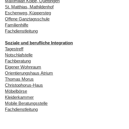
Maximilian Kolbe, Quettingen
St. Matthias, Mathildenhof
Eschenweg, Küppersteg
Offene Ganztagsschule
Familienhilfe
Fachdienstleitung
Soziale und berufliche Integration
Tagestreff
Notschlafstelle
Fachberatung
Eigener Wohnraum
Orientierungshaus Atrium
Thomas Morus
Christophorus-Haus
Möbelbörse
Kleiderkammer
Mobile Beratungsstelle
Fachdienstleitung